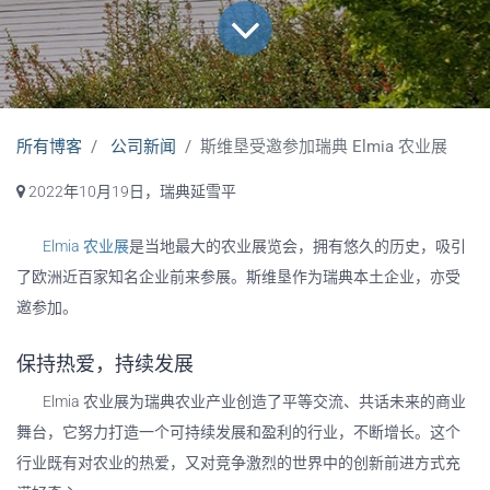
所有博客
公司新闻
斯维垦受邀参加瑞典 Elmia 农业展
2022年10月19日，瑞典延雪平
Elmia 农业展
是当地最大的农业展览会，拥有悠久的历史，吸引
了欧洲近百家知名企业前来参展。斯维垦作为瑞典本土企业，亦受
邀参加。
保持热爱，持续发展
Elmia 农业展为瑞典农业产业创造了平等交流、共话未来的商业
舞台，它努力打造一个可持续发展和盈利的行业，不断增长。这个
行业既有对农业的热爱，又对竞争激烈的世界中的创新前进方式充