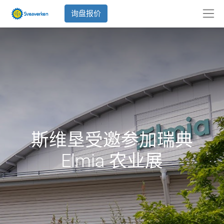
询盘报价
斯维垦受邀参加瑞典
Elmia 农业展