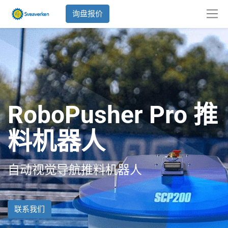
询盘报价
RoboPusher Pro 推
料机器人
自动视觉导航推料机器人
联系我们