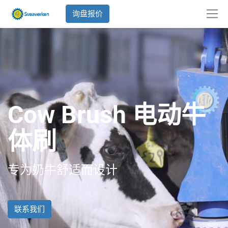
询盘报价
Cow Brush 电动牛
体刷
专为奶牛舒适而设计
联系我们