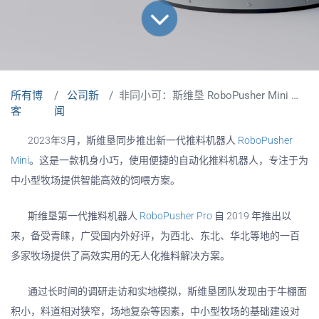
所有博
公司新
非同小可：斯维垦 RoboPusher Mini 全球发售
客
闻
2023年3月，斯维垦同步推出新一代推料机器人
RoboPusher
Mini
。这是一款机身小巧，使用便捷的自动化推料机器人，专注于为
中小型牧场提供智能高效的饲喂方案。
斯维垦第一代推料机器人
RoboPusher Pro
自 2019 年推出以
来，备受青睐，广受国内外好评，为西北、东北、华北等地的一百
多家牧场提供了高效实用的无人化推料解决方案。
通过长时间的调研走访和实地模拟，斯维垦团队发现由于牛棚面
积小，料道相对狭窄，场地复杂等因素，中小型牧场的基础建设对