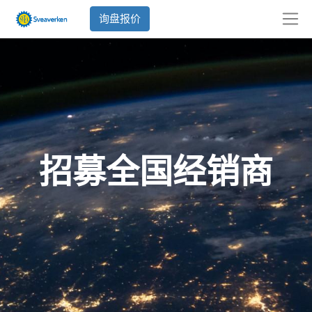
询盘报价
招募全国经销商